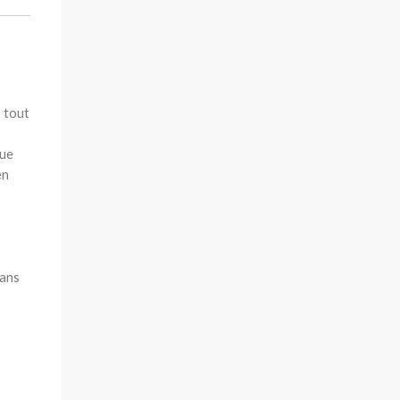
s tout
que
en
sans