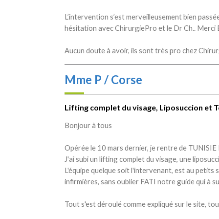
L’intervention s’est merveilleusement bien passée et
hésitation avec ChirurgiePro et le Dr Ch.. Merci 
Aucun doute à avoir, ils sont très pro chez Chiru
Mme P / Corse
Lifting complet du visage, Liposuccion et 
Bonjour à tous
Opérée le 10 mars dernier, je rentre de TUNISIE
J'ai subi un lifting complet du visage, une liposucc
L'équipe quelque soit l'intervenant, est au petits 
infirmières, sans oublier FATI notre guide qui à s
Tout s'est déroulé comme expliqué sur le site, t