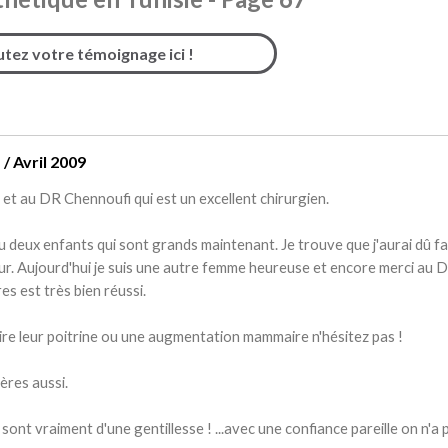
utez votre témoignage ici !
/ Avril 2009
 et au DR Chennoufi qui est un excellent chirurgien.
eu deux enfants qui sont grands maintenant. Je trouve que j'aurai dû fa
ur. Aujourd'hui je suis une autre femme heureuse et encore merci au D
s est très bien réussi.
faire leur poitrine ou une augmentation mammaire n'hésitez pas !
ières aussi.
sont vraiment d'une gentillesse ! ...avec une confiance pareille on n'a 