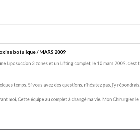
Toxine botulique / MARS 2009
une Liposuccion 3 zones et un Lifting complet, le 10 mars 2009. c'est 
elques temps. Si vous avez des questions, n'hésitez pas, j'y répondrais
ant moi, Cette équipe au complet à changé ma vie. Mon Chirurgien le