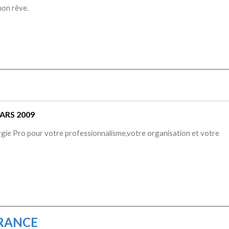
mon rêve.
ARS 2009
urgie Pro pour votre professionnalisme,votre organisation et votre
 FRANCE