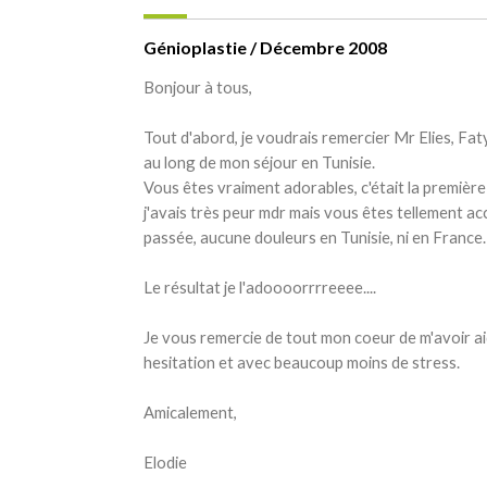
Génioplastie / Décembre 2008
Bonjour à tous,
Tout d'abord, je voudrais remercier Mr Elies, Fa
au long de mon séjour en Tunisie.
Vous êtes vraiment adorables, c'était la première f
j'avais très peur mdr mais vous êtes tellement accu
passée, aucune douleurs en Tunisie, ni en France.
Le résultat je l'adoooorrrreeee....
Je vous remercie de tout mon coeur de m'avoir aidée
hesitation et avec beaucoup moins de stress.
Amicalement,
Elodie