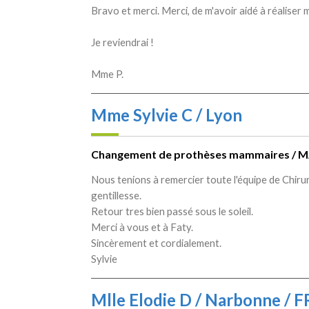
Bravo et merci. Merci, de m'avoir aidé à réaliser 
Je reviendrai !
Mme P.
Mme Sylvie C / Lyon
Changement de prothèses mammaires / M
Nous tenions à remercier toute l'équipe de Chir
gentillesse.
Retour tres bien passé sous le soleil.
Merci à vous et à Faty.
Sincèrement et cordialement.
Sylvie
Mlle Elodie D / Narbonne /