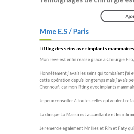
Ajo
Mme E.S / Paris
Lifting des seins avec implants mammaires 
Mon rêve est enfin réalisé grâce à Chirurgie Pro,
Honnêtement j'avais les seins qui tombaient j'ai 
cette opération depuis longtemps mais j'avais pe
Chennoufi, car mon lifting avec implants mammaire
Je peux conseiller à toutes celles qui veulent re
La clinique La Marsa est accueillante et les infirm
Je remercie également Mr Ilies et Rim et Faty qui 