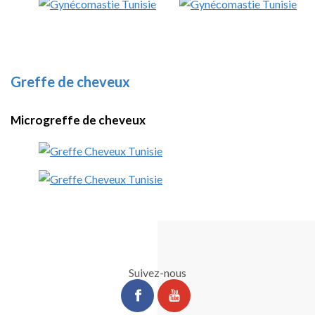
Greffe de cheveux
Microgreffe de cheveux
Suivez-nous
ChirurgiePro
ChirurgiePro
sur
sur