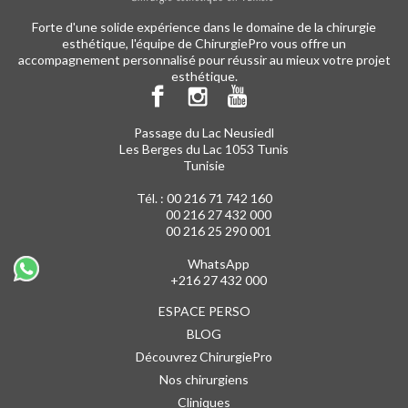
Forte d'une solide expérience dans le domaine de la chirurgie
esthétique, l'équipe de ChirurgiePro vous offre un
accompagnement personnalisé pour réussir au mieux votre projet
esthétique.
Passage du Lac Neusiedl
Les Berges du Lac 1053 Tunis
Tunisie
Tél. :
00 216 71 742 160
00 216 27 432 000
00 216 25 290 001
WhatsApp
+216 27 432 000
ESPACE PERSO
BLOG
Découvrez ChirurgiePro
Nos chirurgiens
Cliniques