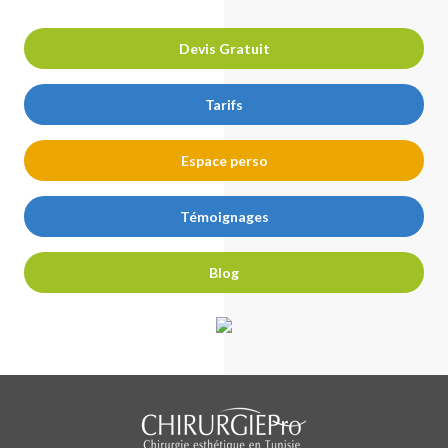
facebook
youtube
Devis Gratuit
Tarifs
Espace perso
Témoignages
Blog