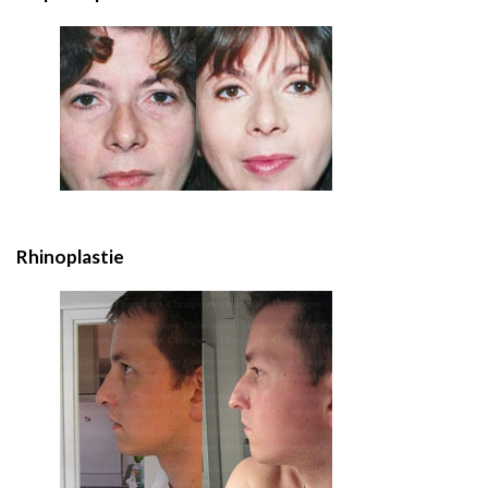
Rhinoplastie