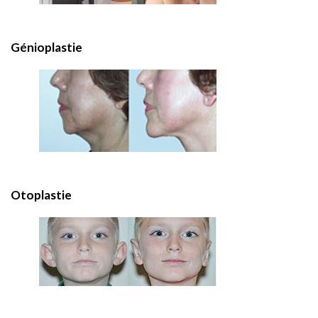
Génioplastie
Otoplastie