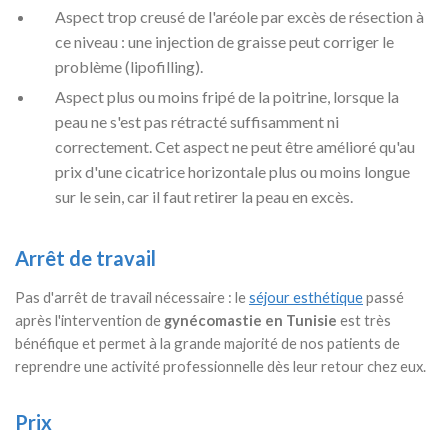
Aspect trop creusé de l'aréole par excès de résection à
ce niveau : une injection de graisse peut corriger le
problème (lipofilling).
Aspect plus ou moins fripé de la poitrine, lorsque la
peau ne s'est pas rétracté suffisamment ni
correctement. Cet aspect ne peut être amélioré qu'au
prix d'une cicatrice horizontale plus ou moins longue
sur le sein, car il faut retirer la peau en excès.
Arrêt de travail
Pas d'arrêt de travail nécessaire : le
séjour esthétique
passé
après l'intervention de
gynécomastie en Tunisie
est très
bénéfique et permet à la grande majorité de nos patients de
reprendre une activité professionnelle dès leur retour chez eux.
Prix