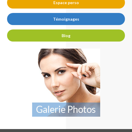
Espace perso
Témoignages
Blog