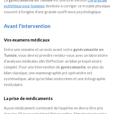
La
gynécomastie en Tunisie
est une intervention
chirurgicale
esthétique pour hommes
destinée à corriger ce trouble physique
souvent à l'origine d'une grande souffrance psychologique.
Avant l'intervention
Vos examens médicaux
Entre une semaine et un mois avant votre
gynécomastie en
Tunisie
, vous devrez prendre rendez-vous avec un laboratoire
d'analyses médicales afin d'effectuer un bilan préopératoire
complet. Pour une intervention de
gynécomastie
, en plus du
bilan classique, une mammographie pré opératoire est
systématique, ainsi qu'un bilan endocrinen et une échographie
testiculaire.
La prise de médicaments
Aucun médicament contenant de l'aspirine ne devra être pris
dans les 10 jours précédant l'intervention. Signalez toute prise