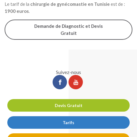
Le tarif de la
chirurgie de gynécomastie en Tunisie
est de :
1900 euros
.
Demande de Diagnostic et Devis
Gratuit
Suivez-nous
ChirurgiePro
ChirurgiePro
sur
sur
facebook
youtube
Devis Gratuit
Tarifs