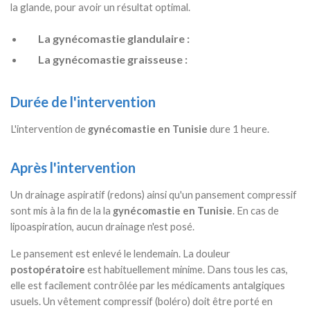
la glande, pour avoir un résultat optimal.
La gynécomastie glandulaire :
La gynécomastie graisseuse :
Durée de l'intervention
L'intervention de
gynécomastie en Tunisie
dure 1 heure.
Après l'intervention
Un drainage aspiratif (redons) ainsi qu'un pansement compressif
sont mis à la fin de la la
gynécomastie en Tunisie
. En cas de
lipoaspiration, aucun drainage n'est posé.
Le pansement est enlevé le lendemain. La douleur
postopératoire
est habituellement minime. Dans tous les cas,
elle est facilement contrôlée par les médicaments antalgiques
usuels. Un vêtement compressif (boléro) doit être porté en