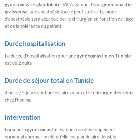
gynécomastie glandulaire
. S'il s'agit que d'une
gynécomastie
graisseuse
, une anesthésie locale peut suffire. Le mode
d'anesthésie sera apprécié par le chirurgien en fonction de l'âge
et de la tolérance du patient.
Durée hospitalisation
La durée d'hospitalisation pour une
gynécomastie en Tunisie
est de 2 nuits
Durée de séjour total en Tunisie
4 nuits / 5 jours sont nécessaire pour cette
chirurgie des seins
chez l'homme.
Intervention
Lorsque la
gynécomastie
est due à un développement
hormonal anormal, on dit qu'elle est glandulaire. Ainsi, la