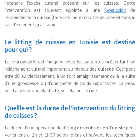
retendre l’excès cutané présent sur les cuisses. Cette
intervention est souvent adjointe à une
liposuccion
de
l’ensemble de la
cuisse
(face interne et culotte de cheval) dans le
cas d’excédent graisseux.
Le lifting de cuisses en Tunisie est destiné
pour qui ?
La cruroplastie est indiquée chez les patientes présentant un
relâchement cutané important au niveau des
cuisses
. Ceci peut
être dû au vieillissement, à un fort amaigrissement ou à la suite
d’une grossesse ou d’une perte de poids importante. La peau
perd alors de son élasticité, se relâche, se ride.
Quellle est la durée de l'intervention du lifting
de cuisses ?
La durée d’une opération de
lifting des cuisses en Tunisie
peut
varier entre 1h et 1h30 selon le cas et suivant les techniques