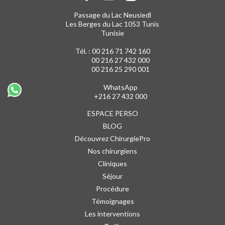
Passage du Lac Neusiedl
Les Berges du Lac 1053 Tunis
Tunisie
Tél. :
00 216 71 742 160
00 216 27 432 000
00 216 25 290 001
WhatsApp
+216 27 432 000
ESPACE PERSO
BLOG
Découvrez ChirurgiePro
Nos chirurgiens
Cliniques
Séjour
Procédure
Témoignages
Les interventions