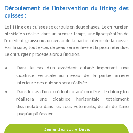
Déroulement de l’intervention du
lifting des
cuisses
:
Le
lifting des cuisses
se déroule en deux phases. Le
chirurgien
plasticien
réalise, dans un premier temps, une lipoaspiration de
l’excédent graisseux au niveau de la partie interne de la cuisse.
Par la suite, tout excès de peau sera enlevé et la peau retendue.
Le
chirurgien
procède alors à l’incision.
Dans le cas d’un excédent cutané important, une
cicatrice verticale au niveau de la partie arrière
inférieure des
cuisses
sera réalisée.
Dans le cas d’un excédent cutané modéré : le chirurgien
réalisera une cicatrice horizontale, totalement
dissimulable dans les sous-vêtements, du pli de l’aine
jusqu’au pli fessier.
Demandez votre Devis