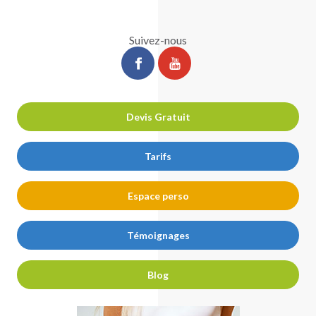
Suivez-nous
ChirurgiePro
ChirurgiePro
sur
sur
facebook
youtube
Devis Gratuit
Tarifs
Espace perso
Témoignages
Blog