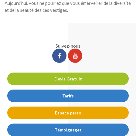
Aujourd'hui, vous ne pourrez que vous émerveiller de la diversité
et de la beauté des ces vestiges.
Suivez-nous
ChirurgiePro
ChirurgiePro
sur
sur
facebook
youtube
Devis Gratuit
Tarifs
Espace perso
Témoignages