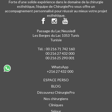
Forte d'une solide expérience dans le domaine de la chirurgie
esthétique, l'équipe de ChirurgiePro vous offre un
accompagnement personnalisé pour réussir au mieux votre projet
esthétique.
Passage du Lac Neusiedl
Les Berges du Lac 1053 Tunis
Tunisie
Tél. :
00 216 71 742 160
00 216 27 432 000
00 216 25 290 001
WhatsApp
+216 27 432 000
ESPACE PERSO
BLOG
Découvrez ChirurgiePro
Nos chirurgiens
Cliniques
Séjour