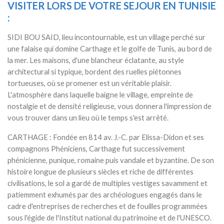
VISITER LORS DE VOTRE SEJOUR EN TUNISIE
:
SIDI BOU SAID, lieu incontournable, est un village perché sur
une falaise qui domine Carthage et le golfe de Tunis, au bord de
la mer. Les maisons, d'une blancheur éclatante, au style
architectural si typique, bordent des ruelles piétonnes
tortueuses, où se promener est un véritable plaisir.
L'atmosphère dans laquelle baigne le village, empreinte de
nostalgie et de densité religieuse, vous donnera l'impression de
vous trouver dans un lieu où le temps s'est arrêté.
CARTHAGE : Fondée en 814 av. J.-C. par Elissa-Didon et ses
compagnons Phéniciens, Carthage fut successivement
phénicienne, punique, romaine puis vandale et byzantine. De son
histoire longue de plusieurs siècles et riche de différentes
civilisations, le sol a gardé de multiples vestiges savamment et
patiemment exhumés par des archéologues engagés dans le
cadre d'entreprises de recherches et de fouilles programmées
sous l'égide de l'Institut national du patrimoine et de l'UNESCO.