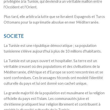
privilégiée à la Tunisie, qui deviendra un véritable maillon entre
l'Occident et l'Orient.
Plus tard, elle arbitra la lutte que se livraient Espagnols et Turcs
Ottomans pour la suprématie absolue en mer Méditerranée.
SOCIETE
La Tunisie est une république démocratique ; sa population
tunisienne s'élève aujourd'hui à plus de 10 millions d'habitants.
La Tunisie est un pays ouvert et hospitalier. Sa terre est un
véritable creuset où des populations et des civilisations de la
Méditerranée, d'Afrique et d'Europe se sont rencontrées et se
sont confondues. Ces brassages féconds ont modelé l'identité
culturelle du pays et lui ont donné son cachet unique.
La grande majorité de la population est musulmane et la religion
officielle du pays est l'Islam. Les communautés juive et
chrétienne pratiquent leur religion librement et contribuent à
enrichir la diversité culturelle de la Tunisie