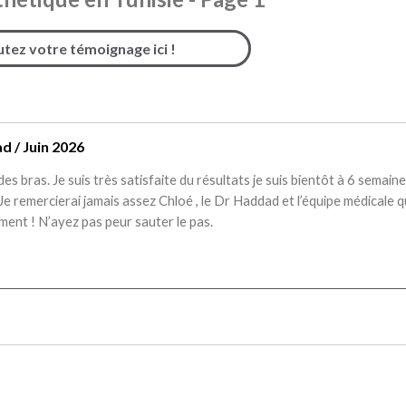
utez votre témoignage ici !
d / Juin 2026
des bras. Je suis très satisfaite du résultats je suis bientôt à 6 semain
Je remercierai jamais assez Chloé , le Dr Haddad et l’équipe médicale q
ent ! N’ayez pas peur sauter le pas.