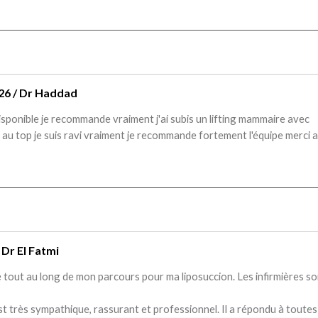
26 / Dr Haddad
isponible je recommande vraiment j'ai subis un lifting mammaire avec
 au top je suis ravi vraiment je recommande fortement l'équipe merci a
 Dr El Fatmi
mé tout au long de mon parcours pour ma liposuccion. Les infirmières s
l est très sympathique, rassurant et professionnel. Il a répondu à toute