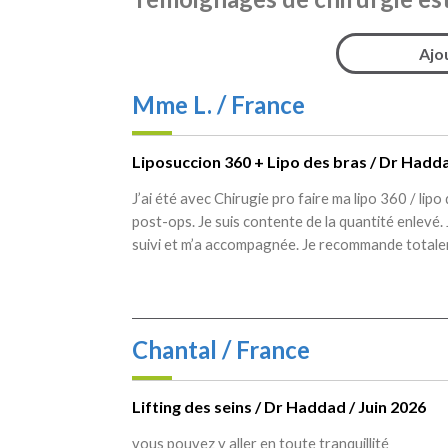
Ajo
Mme L. / France
Liposuccion 360 + Lipo des bras / Dr Hadda
J’ai été avec Chirugie pro faire ma lipo 360 / lipo 
post-ops. Je suis contente de la quantité enlevé. 
suivi et m’a accompagnée. Je recommande totalem
Chantal / France
Lifting des seins / Dr Haddad / Juin 2026
vous pouvez y aller en toute tranquillité