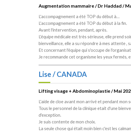
Augmentation mammaire / Dr Haddad / Ma
L'accompagnement a été TOP du début à…
L'accompagnement a été TOP du début à la fin.
Avant l'intervention, pendant, après.
L'équipe médicale est très sérieuse, elle prend s
bienveillance, elle a su répondre à mes attente ,
Et concernant l'équipe qui s'occupe de l'organisa
Je recommande cet organisme les yeux fermés, et 
Lise / CANADA
Lifting visage + Abdominoplastie / Mai 2
L'aide de cloe avant mon arrivé et pendant mon s
Tous le personnel de la clinique etait d'une bien
d'exception.
Je suis contente de mon choix.
La seule chose qui était moin bien c'est les calma