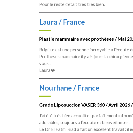
Pour le reste c'était très très bien.
Laura / France
Plastie mammaire avec prothèses / Mai 20
Brigitte est une personne incroyable a l'écoute d
Prothèses mammaire il y a 5 jours la chirurgienne
vous .
Laura❤️
Nourhane / France
Grade Liposuccion VASER 360 / Avril 2026 /
J’ai été très bien accueilli et parfaitement infor
adorables, toujours à l’écoute et bienveillantes.
Le Dr El Fatmi Riad a fait un excellent travail : i