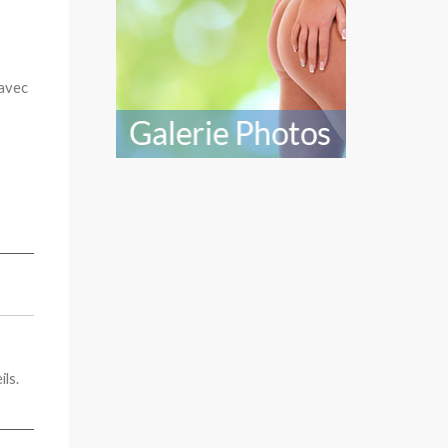
 avec
ils.