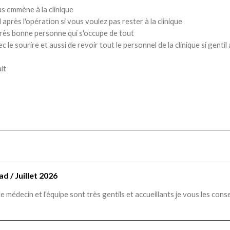
us emmène à la clinique
après l'opération si vous voulez pas rester à la clinique
 très bonne personne qui s'occupe de tout
le sourire et aussi de revoir tout le personnel de la clinique si gentil
it
 / Juillet 2026
e médecin et l'équipe sont très gentils et accueillants je vous les conse