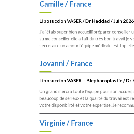
Camille / France
Liposuccion VASER / Dr Haddad / Juin 2026
J’ai étais super bien accueilli préparer conseille
su me conseiller elle a fait du très bon travail je
secrétaire un amour l’équipe médicale est top ell
Jovanni / France
Liposuccion VASER + Blepharoplastie / Dr 
Un grand merci à toute l'équipe pour son accueil,
beaucoup de sérieux et la qualité du travail est r
votre disponibilité et votre expertise. Je recomm
Virginie / France