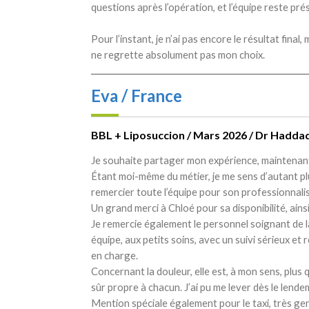
questions après l’opération, et l’équipe reste pré
Pour l’instant, je n’ai pas encore le résultat final,
ne regrette absolument pas mon choix.
Eva / France
BBL + Liposuccion / Mars 2026 / Dr Hadda
Je souhaite partager mon expérience, maintenant
Étant moi-même du métier, je me sens d’autant plus
remercier toute l’équipe pour son professionnalism
Un grand merci à Chloé pour sa disponibilité, ai
Je remercie également le personnel soignant de la 
équipe, aux petits soins, avec un suivi sérieux et 
en charge.
Concernant la douleur, elle est, à mon sens, plus
sûr propre à chacun. J’ai pu me lever dès le lende
Mention spéciale également pour le taxi, très genti