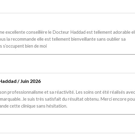
r une excellente conseillère le Docteur Haddad est tellement adorable el
 vous la recommande elle est tellement bienveillante sans oublier sa
es s’occupent bien de moi
Haddad / Juin 2026
 son professionnalisme et sa réactivité. Les soins ont été réalisés ave
emarquable. Je suis très satisfait du résultat obtenu. Merci encore pou
ande cette clinique sans hésitation.