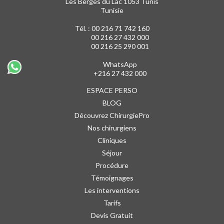
Les Berges du Lac 1053 Tunis
Tunisie
Tél. :
00 216 71 742 160
00 216 27 432 000
00 216 25 290 001
WhatsApp
+216 27 432 000
ESPACE PERSO
BLOG
Découvrez ChirurgiePro
Nos chirurgiens
Cliniques
Séjour
Procédure
Témoignages
Les interventions
Tarifs
Devis Gratuit