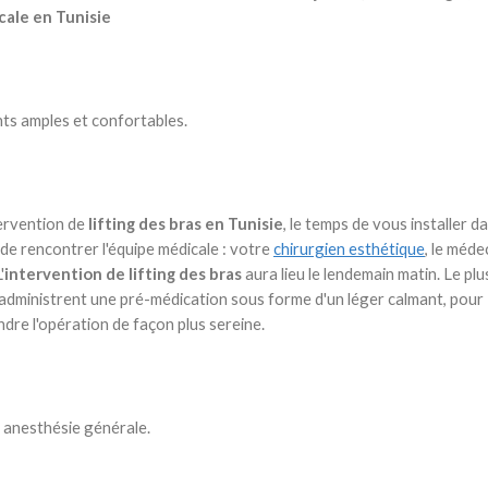
cale en Tunisie
s amples et confortables.
ntervention de
lifting des bras en Tunisie
, le temps de vous installer d
de rencontrer l'équipe médicale : votre
chirurgien esthétique
, le méde
'
intervention de lifting des bras
aura lieu le lendemain matin. Le plu
res administrent une pré-médication sous forme d'un léger calmant, pour
dre l'opération de façon plus sereine.
 anesthésie générale.