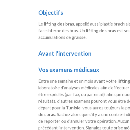
Objectifs
Le
lifting des bras
, appellé aussi plastie brachia
face interne des bras. Un
lifting des bras
est so
accumulations de graisse.
Avant l'intervention
Vos examens médicaux
Entre une semaine et un mois avant votre
liftin
laboratoire d'analyses médicales afin d'effectue
être expédiés (par fax, ou par email), afin que no
résultats, d'autres examens pouront vous être de
départ pour la
Tunisie
, vous aurez toujours la po
des bras
. Sachez alors que s'il y a une contre-in
de reporter ou d'annuler votre opération. Aucun 
précédant l'intervention. Signalez toute prise mé