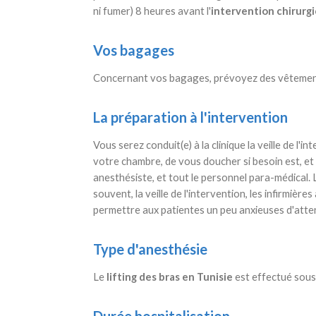
ni fumer) 8 heures avant l'
intervention chirurgi
Vos bagages
Concernant vos bagages, prévoyez des vêtement
La préparation à l'intervention
Vous serez conduit(e) à la clinique la veille de l'i
votre chambre, de vous doucher si besoin est, et 
anesthésiste, et tout le personnel para-médical. L
souvent, la veille de l'intervention, les infirmiè
permettre aux patientes un peu anxieuses d'atten
Type d'anesthésie
Le
lifting des bras en Tunisie
est effectué sous