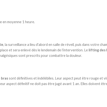
e en moyenne 1 heure.
sie
, la surveillance a lieu d'abord en salle de réveil, puis dans votre cha
ace et sera enlevé dès le lendemain de l’intervention. Le
lifting des
nalgésiques sont prescrits pour combattre la douleur.
s bras
sont définitives et indélébiles. Leur aspect peut être rouge et vi
eur aspect définitif ne doit pas être jugé avant 1 an. Elles doivent êtr