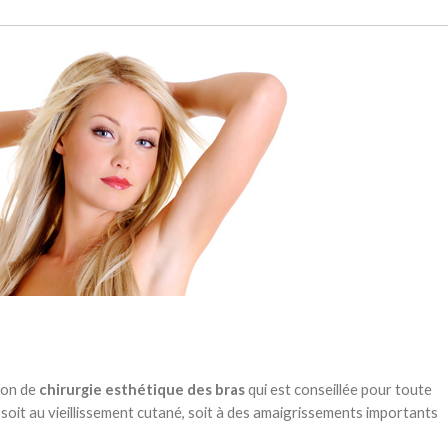
ion de
chirurgie esthétique des bras
qui est conseillée pour toute
soit au vieillissement cutané, soit à des amaigrissements importants