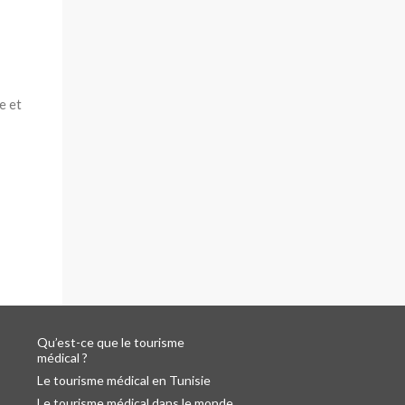
e et
Qu’est-ce que le tourisme
médical ?
Le tourisme médical en Tunisie
Le tourisme médical dans le monde