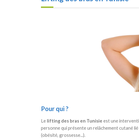
Pour qui ?
Le
lifting des bras en Tunisie
est une intervent
personne qui présente un relâchement cutané lié 
(obésité, grossesse...).