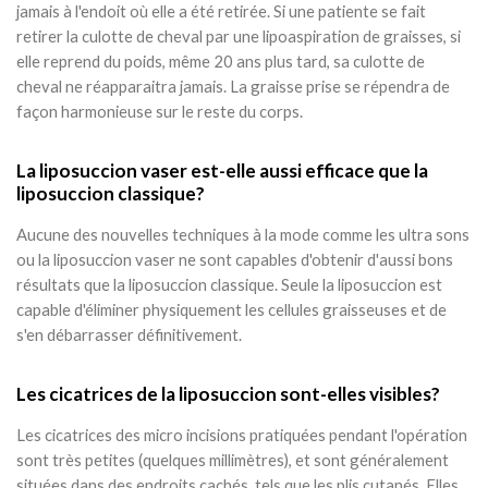
jamais à l'endoit où elle a été retirée. Si une patiente se fait
retirer la culotte de cheval par une lipoaspiration de graisses, si
elle reprend du poids, même 20 ans plus tard, sa culotte de
cheval ne réapparaitra jamais. La graisse prise se répendra de
façon harmonieuse sur le reste du corps.
La liposuccion vaser est-elle aussi efficace que la
liposuccion classique?
Aucune des nouvelles techniques à la mode comme les ultra sons
ou la liposuccion vaser ne sont capables d'obtenir d'aussi bons
résultats que la liposuccion classique. Seule la liposuccion est
capable d'éliminer physiquement les cellules graisseuses et de
s'en débarrasser définitivement.
Les cicatrices de la liposuccion sont-elles visibles?
Les cicatrices des micro incisions pratiquées pendant l'opération
sont très petites (quelques millimètres), et sont généralement
situées dans des endroits cachés, tels que les plis cutanés. Elles