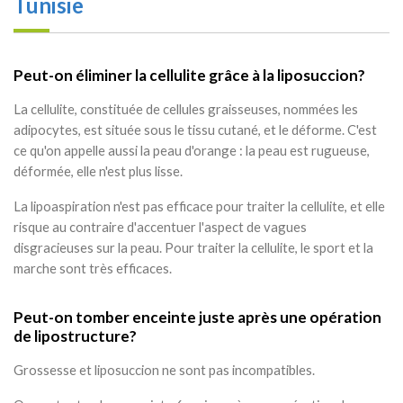
Tunisie
Peut-on éliminer la cellulite grâce à la liposuccion?
La cellulite, constituée de cellules graisseuses, nommées les
adipocytes, est située sous le tissu cutané, et le déforme. C'est
ce qu'on appelle aussi la peau d'orange : la peau est rugueuse,
déformée, elle n'est plus lisse.
La lipoaspiration n'est pas efficace pour traiter la cellulite, et elle
risque au contraire d'accentuer l'aspect de vagues
disgracieuses sur la peau. Pour traiter la cellulite, le sport et la
marche sont très efficaces.
Peut-on tomber enceinte juste après une opération
de lipostructure?
Grossesse et liposuccion ne sont pas incompatibles.