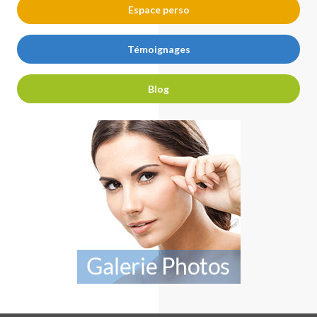
Espace perso
Témoignages
Blog