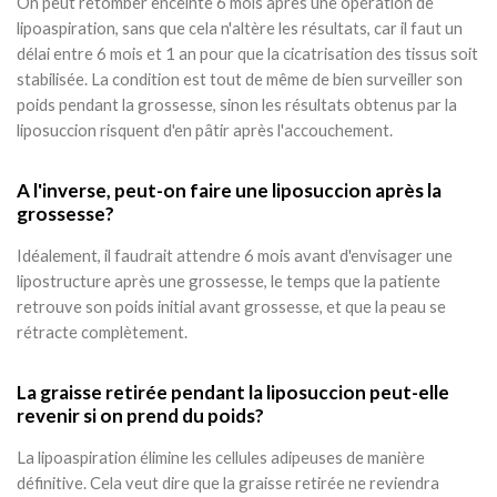
On peut retomber enceinte 6 mois après une opération de
lipoaspiration, sans que cela n'altère les résultats, car il faut un
délai entre 6 mois et 1 an pour que la cicatrisation des tissus soit
stabilisée. La condition est tout de même de bien surveiller son
poids pendant la grossesse, sinon les résultats obtenus par la
liposuccion risquent d'en pâtir après l'accouchement.
A l'inverse, peut-on faire une liposuccion après la
grossesse?
Idéalement, il faudrait attendre 6 mois avant d'envisager une
lipostructure après une grossesse, le temps que la patiente
retrouve son poids initial avant grossesse, et que la peau se
rétracte complètement.
La graisse retirée pendant la liposuccion peut-elle
revenir si on prend du poids?
La lipoaspiration élimine les cellules adipeuses de manière
définitive. Cela veut dire que la graisse retirée ne reviendra