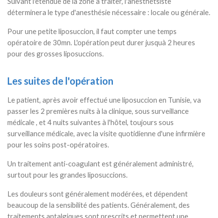
Suivant l'étendue de la zone à traiter, l'anesthétsiste
déterminera le type d'anesthésie nécessaire : locale ou générale.
Pour une petite liposuccion, il faut compter une temps
opératoire de 30mn. L'opération peut durer jusquà 2 heures
pour des grosses liposuccions.
Les suites de l'opération
Le patient, après avoir effectué une liposuccion en Tunisie, va
passer les 2 premières nuits à la clinique, sous surveillance
médicale , et 4 nuits suivantes à l'hôtel, toujours sous
surveillance médicale, avec la visite quotidienne d'une infirmière
pour les soins post-opératoires.
Un traitement anti-coagulant est généralement administré,
surtout pour les grandes liposuccions.
Les douleurs sont généralement modérées, et dépendent
beaucoup de la sensibilité des patients. Généralement, des
traitements antalgiques sont prescrits et permettent une