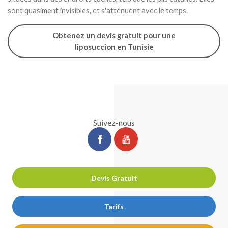
sont quasiment invisibles, et s'atténuent avec le temps.
Obtenez un devis gratuit pour une
liposuccion en Tunisie
Suivez-nous
ChirurgiePro
ChirurgiePro
sur
sur
facebook
youtube
Devis Gratuit
Tarifs