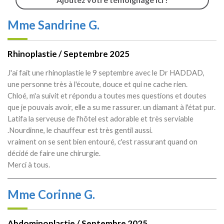
Mme Sandrine G.
Rhinoplastie / Septembre 2025
J'ai fait une rhinoplastie le 9 septembre avec le Dr HADDAD,
une personne très à l'écoute, douce et qui ne cache rien.
Chloé, m'a suivit et répondu a toutes mes questions et doutes
que je pouvais avoir, elle a su me rassurer. un diamant à l'état pur.
Latifa la serveuse de l'hôtel est adorable et très serviable
.Nourdinne, le chauffeur est très gentil aussi.
vraiment on se sent bien entouré, c'est rassurant quand on
décidé de faire une chirurgie.
Merci à tous.
Mme Corinne G.
Abdominoplastie / Septembre 2025