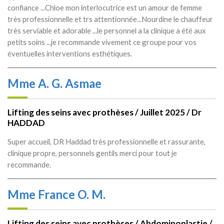
confiance ...Chloe mon interlocutrice est un amour de femme
très professionnelle et trs attentionnée...Nourdine le chauffeur
très serviable et adorable ...le personnel a la clinique a été aux
petits soins ...je recommande vivement ce groupe pour vos
éventuelles interventions esthétiques.
Mme A. G. Asmae
Lifting des seins avec prothèses / Juillet 2025 / Dr
HADDAD
Super accueil, DR Haddad très professionnelle et rassurante,
clinique propre, personnels gentils merci pour tout je
recommande.
Mme France O. M.
Lifting des seins avec prothèses / Abdominoplastie /