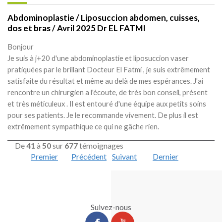
Abdominoplastie / Liposuccion abdomen, cuisses,
dos et bras / Avril 2025 Dr EL FATMI
Bonjour
Je suis à j+20 d'une abdominoplastie et liposuccion vaser
pratiquées par le brillant Docteur El Fatmi , je suis extrêmement
satisfaite du résultat et même au delà de mes espérances. J'ai
rencontre un chirurgien a l'écoute, de très bon conseil, présent
et très méticuleux . Il est entouré d'une équipe aux petits soins
pour ses patients. Je le recommande vivement. De plus il est
extrêmement sympathique ce qui ne gâche rien.
De
41
à
50
sur
677
témoignages
Premier
Précédent
Suivant
Dernier
Suivez-nous