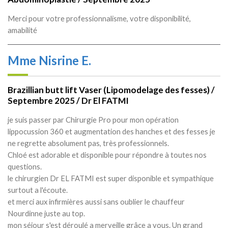
Merci pour votre professionnalisme, votre disponibilité,
amabilité
Mme Nisrine E.
Brazillian butt lift Vaser (Lipomodelage des fesses) /
Septembre 2025 / Dr El FATMI
je suis passer par Chirurgie Pro pour mon opération
lippocussion 360 et augmentation des hanches et des fesses je
ne regrette absolument pas, très professionnels.
Chloé est adorable et disponible pour répondre à toutes nos
questions.
le chirurgien Dr EL FATMI est super disponible et sympathique
surtout a l'écoute.
et merci aux infirmières aussi sans oublier le chauffeur
Nourdinne juste au top.
mon séjour s'est déroulé a merveille grâce a vous. Un grand