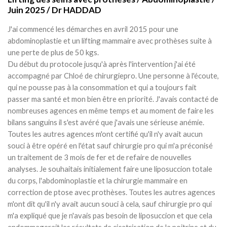
Juin 2025 / Dr HADDAD
J'ai commencé les démarches en avril 2015 pour une
abdominoplastie et un lifting mammaire avec prothèses suite à
une perte de plus de 50 kgs.
Du début du protocole jusqu'à après l'intervention j'ai été
accompagné par Chloé de chirurgiepro. Une personne à l'écoute,
qui ne pousse pas à la consommation et qui a toujours fait
passer ma santé et mon bien être en priorité. J'avais contacté de
nombreuses agences en même temps et au moment de faire les
bilans sanguins il s'est avéré que j'avais une sérieuse anémie.
Toutes les autres agences m'ont certifié qu'il n'y avait aucun
souci à être opéré en l'état sauf chirurgie pro qui m'a préconisé
un traitement de 3 mois de fer et de refaire de nouvelles
analyses. Je souhaitais initialement faire une liposuccion totale
du corps, l'abdominoplastie et la chirurgie mammaire en
correction de ptose avec prothèses. Toutes les autres agences
m'ont dit qu'il n'y avait aucun souci à cela, sauf chirurgie pro qui
m'a expliqué que je n'avais pas besoin de liposuccion et que cela
endommagerait les résultats de cicatrisation de la poitrine et du