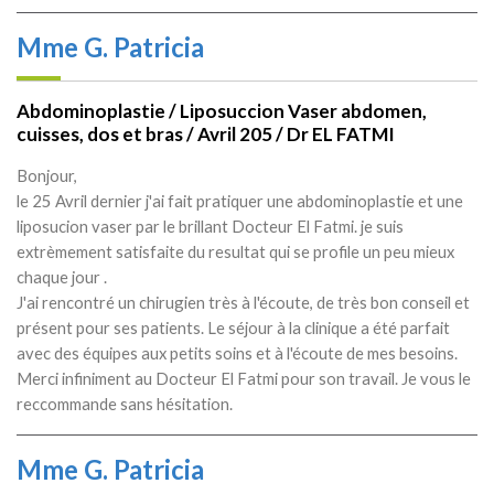
Mme G. Patricia
Abdominoplastie / Liposuccion Vaser abdomen,
cuisses, dos et bras / Avril 205 / Dr EL FATMI
Bonjour,
le 25 Avril dernier j'ai fait pratiquer une abdominoplastie et une
liposucion vaser par le brillant Docteur El Fatmi. je suis
extrèmement satisfaite du resultat qui se profile un peu mieux
chaque jour .
J'ai rencontré un chirugien très à l'écoute, de très bon conseil et
présent pour ses patients. Le séjour à la clinique a été parfait
avec des équipes aux petits soins et à l'écoute de mes besoins.
Merci infiniment au Docteur El Fatmi pour son travail. Je vous le
reccommande sans hésitation.
Mme G. Patricia