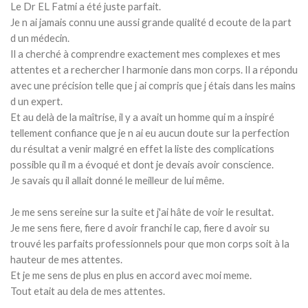
Le Dr EL Fatmi a été juste parfait.
Je n ai jamais connu une aussi grande qualité d ecoute de la part
d un médecin.
Il a cherché à comprendre exactement mes complexes et mes
attentes et a rechercher l harmonie dans mon corps. Il a répondu
avec une précision telle que j ai compris que j étais dans les mains
d un expert.
Et au delà de la maîtrise, il y a avait un homme qui m a inspiré
tellement confiance que je n ai eu aucun doute sur la perfection
du résultat a venir malgré en effet la liste des complications
possible qu il m a évoqué et dont je devais avoir conscience.
Je savais qu il allait donné le meilleur de lui même.
Je me sens sereine sur la suite et j'ai hâte de voir le resultat.
Je me sens fiere, fiere d avoir franchi le cap, fiere d avoir su
trouvé les parfaits professionnels pour que mon corps soit à la
hauteur de mes attentes.
Et je me sens de plus en plus en accord avec moi meme.
Tout etait au dela de mes attentes. ​