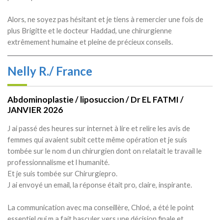
Alors, ne soyez pas hésitant et je tiens à remercier une fois de
plus Brigitte et le docteur Haddad, une chirurgienne
extrêmement humaine et pleine de précieux conseils.
Nelly R./ France
Abdominoplastie / liposuccion / Dr EL FATMI /
JANVIER 2026
J ai passé des heures sur internet à lire et relire les avis de
femmes qui avaient subit cette même opération et je suis
tombée sur le nom d un chirurgien dont on relatait le travail le
professionnalisme et l humanité.
Et je suis tombée sur Chirurgiepro.
J ai envoyé un email, la réponse était pro, claire, inspirante.
La communication avec ma conseillère, Chloé, a été le point
essentiel qui m a fait basculer vers une décision finale et