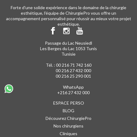
Forte d'une solide expérience dans le domaine de la chirurgie
esthétique, l'équipe de ChirurgiePro vous offre un
accompagnement personnalisé pour réussir au mieux votre projet
esthétique.
Passage du Lac Neusiedl
Les Berges du Lac 1053 Tunis
Tunisie
Tél. :
00 216 71 742 160
00 216 27 432 000
00 216 25 290 001
WhatsApp
+216 27 432 000
ESPACE PERSO
BLOG
Découvrez ChirurgiePro
Nos chirurgiens
Cliniques