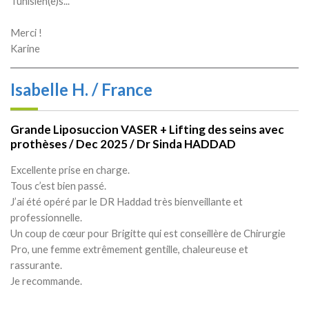
Tunisien(e)s...
Merci !
Karine
Isabelle H. / France
Grande Liposuccion VASER + Lifting des seins avec
prothèses / Dec 2025 / Dr Sinda HADDAD
Excellente prise en charge.
Tous c’est bien passé.
J’ai été opéré par le DR Haddad très bienveillante et
professionnelle.
Un coup de cœur pour Brigitte qui est conseillère de Chirurgie
Pro, une femme extrêmement gentille, chaleureuse et
rassurante.
Je recommande.