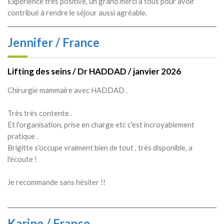
Expérience très positive, un grand merci à tous pour avoir
contribué à rendre le séjour aussi agréable.
Jennifer / France
Lifting des seins / Dr HADDAD / janvier 2026
Chirurgie mammaire avec HADDAD .
Très très contente .
Et l'organisation, prise en charge etc c'est incroyablement
pratique .
Brigitte s'occupe vraiment bien de tout , très disponible, a
l'écoute !
Je recommande sans hésiter !!
Karine / France