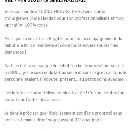
BBL / FEV 2026 / Dr Sinda HADDAD
Je recommande à 100% CHIRURGIEPRO ainsi que la
chirurgienne Sinda Haddad pour son professionnalisme et mon
opération 100% réussi !
Ainsi que La secrétaire Brigitte pour son accompagnement du
début à la fin, sa réactivité et son écoute envers toutes mes
demandes !
J’ai bien été accompagné du début à la fin de mon séjour suite à
un BBL … je me suis rendu là-bas seule et sans regret car tous le
personnel etaient à l’écoute.. présent… au petits soins avec moi !
Les infermiere m’ont tellement bien traitée ! Ce sont toutes l’une
autant que l’autre des amours.
Je tiens à préciser que l’établissement est d’une propreté sans
nom, les femmes de ménage passent 2/3x par jours.