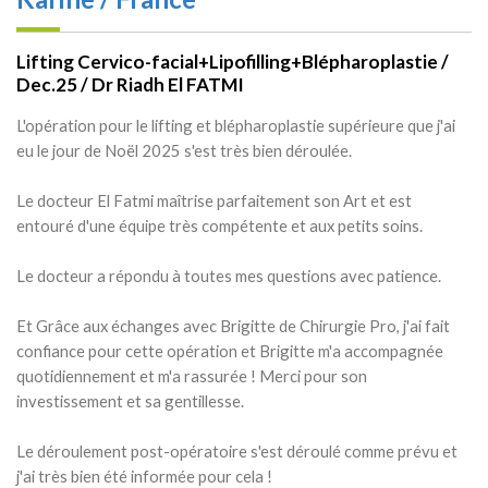
Lifting Cervico-facial+Lipofilling+Blépharoplastie /
Dec.25 / Dr Riadh El FATMI
L'opération pour le lifting et blépharoplastie supérieure que j'ai
eu le jour de Noël 2025 s'est très bien déroulée.
Le docteur El Fatmi maîtrise parfaitement son Art et est
entouré d'une équipe très compétente et aux petits soins.
Le docteur a répondu à toutes mes questions avec patience.
Et Grâce aux échanges avec Brigitte de Chirurgie Pro, j'ai fait
confiance pour cette opération et Brigitte m'a accompagnée
quotidiennement et m'a rassurée ! Merci pour son
investissement et sa gentillesse.
Le déroulement post-opératoire s'est déroulé comme prévu et
j'ai très bien été informée pour cela !