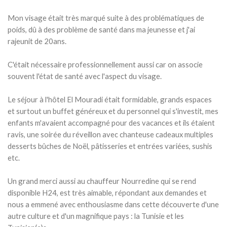
Mon visage était très marqué suite à des problématiques de
poids, dû à des problème de santé dans ma jeunesse et j'ai
rajeunit de 20ans.
C'était nécessaire professionnellement aussi car on associe
souvent l'état de santé avec l'aspect du visage.
Le séjour à l'hôtel El Mouradi était formidable, grands espaces
et surtout un buffet généreux et du personnel qui s'investit, mes
enfants m'avaient accompagné pour des vacances et ils étaient
ravis, une soirée du réveillon avec chanteuse cadeaux multiples
desserts bûches de Noël, pâtisseries et entrées variées, sushis
etc.
Un grand merci aussi au chauffeur Nourredine qui se rend
disponible H24, est très aimable, répondant aux demandes et
nous a emmené avec enthousiasme dans cette découverte d'une
autre culture et d'un magnifique pays : la Tunisie et les