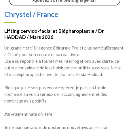
Chrystel / France
Lifting cervico-facial et Blépharoplastie / Dr
HADDAD / Mars 2026
Un grand merci à l'agence Chirurgie Pro et plus particulièrement
à Chloé pour son écoute et sa réactivité.
Elle a su répondre à toutes mes interrogations avec clarté, ce
qui m'a convaincue de les choisir pour mon lifting cervico-facial
et ma blépharoplastie avec le Docteur Sinda Haddad.
Bien que je ne sois pas encore opérée, je pars en totale
confiance au vu du sérieux de l'accompagnement et des
nombreux avis positifs.
J'ai vraiment hâte d'y être !
Je ne manquerai pas de poster un nouvel avis après mon