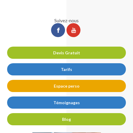
Suivez-nous
ChirurgiePro
ChirurgiePro
sur
sur
facebook
youtube
Devis Gratuit
Tarifs
Espace perso
Témoignages
Blog