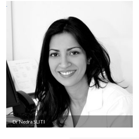
Dr Nedra SLITI
Spécialiste en dermatologie et vénéréologie